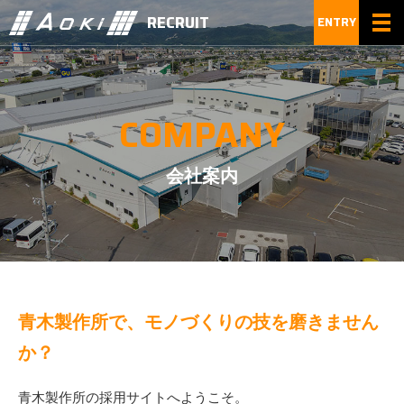
RECRUIT
ENTRY
togg
navi
会社案内
青木製作所で、モノづくりの技を磨きません
か？
青木製作所の採用サイトへようこそ。