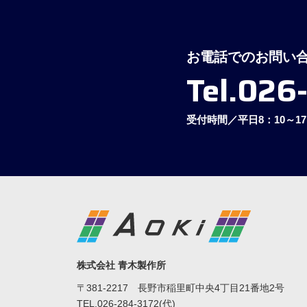
お電話でのお問い
Tel.026
受付時間／平日8：10～17
株式会社 青木製作所
〒381-2217 長野市稲里町中央4丁目21番地2号
TEL.026-284-3172(代)