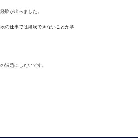
い経験が出来ました。
普段の仕事では経験できないことが学
。
次の課題にしたいです。