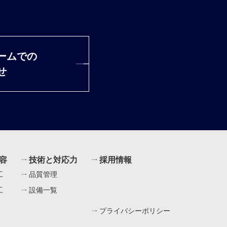
ームでの
せ
容
技術と対応力
採用情報
工
品質管理
工
設備一覧
プライバシーポリシー