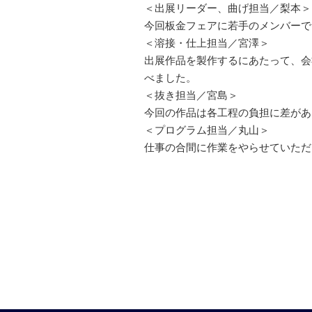
＜出展リーダー、曲げ担当／梨本＞
今回板金フェアに若手のメンバーで
＜溶接・仕上担当／宮澤＞
出展作品を製作するにあたって、会
べました。
＜抜き担当／宮島＞
今回の作品は各工程の負担に差があ
＜プログラム担当／丸山＞
仕事の合間に作業をやらせていただ