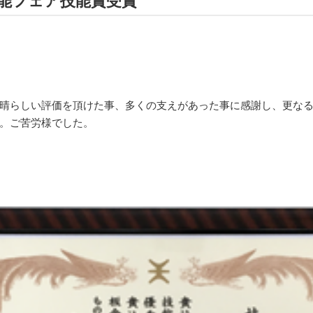
技能フェア技能賞受賞
晴らしい評価を頂けた事、多くの支えがあった事に感謝し、更な
。ご苦労様でした。