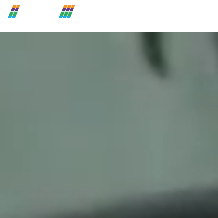
togg
nav
株式会社 青木製作所